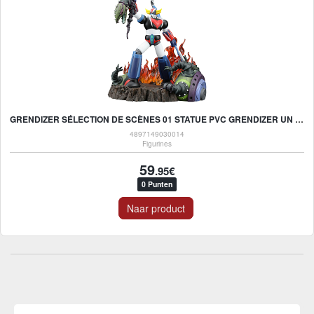
GRENDIZER SÉLECTION DE SCÈNES 01 STATUE PVC GRENDIZER UN CRI DE VICTOIRE 14 CM
4897149030014
Figurines
59
.95€
0 Punten
Naar product