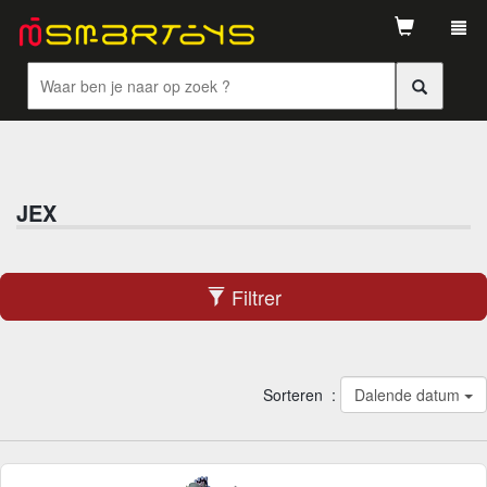
Tog
navi
JEX
Filtrer
Sorteren :
Dalende datum