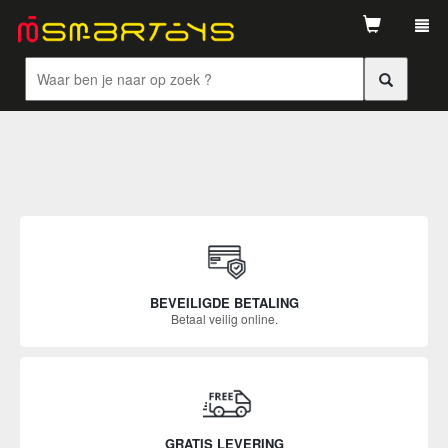
Tog
navi
BEVEILIGDE BETALING
Betaal veilig online.
GRATIS LEVERING