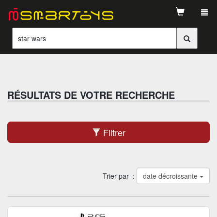
Tog
navi
RÉSULTATS DE VOTRE RECHERCHE
Filtrer
Trier par :
date décroissante