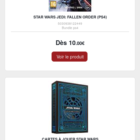
STAR WARS JEDI: FALLEN ORDER (PS4)
5030938122449
Bundle ps4
Dès 10
.00€
Voir le produit
CARTES À JOUER STAR WARS