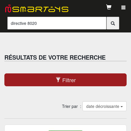
Tog
navi
RÉSULTATS DE VOTRE RECHERCHE
Filtrer
Trier par :
date décroissante