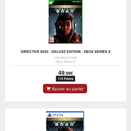
DIRECTIVE 8020 - DELUXE EDITION - XBOX SERIES X
3391892037456
Xbox Series X
49
.99€
115 Points
Ajouter au panier