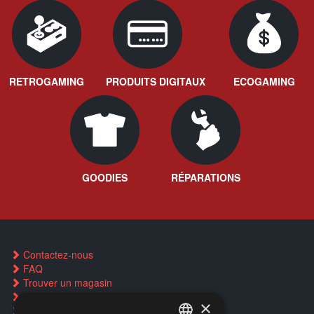
RETROGAMING
PRODUITS DIGITAUX
ECOGAMING
GOODIES
RÉPARATIONS
Contactez-nous
FAQ
Trouver un magasin
Rachat cartes Pokémon
×
Réservation par SMS