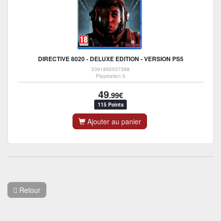
DIRECTIVE 8020 - DELUXE EDITION - VERSION PS5
3391892037388
Playstation 5
49
.99€
115 Points
Ajouter au panier
Retour