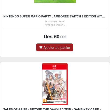
NINTENDO SUPER MARIO PARTY JAMBOREE SWITCH 2 EDITION WITH JAMBOREE TV STANDARD
0045496312879
Nintendo Switch 2
Dès 60
.00€
Ajouter au panier
TALES OF ARISE - BEYOND THE DAWN EDITION - GAME-KEY CARD - NINTENDO SWITCH 2