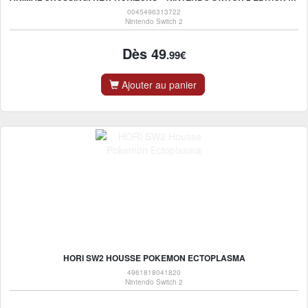
0045496313722
Nintendo Switch 2
Dès 49
.99€
Ajouter au panier
HORI SW2 HOUSSE POKEMON ECTOPLASMA
4961818041820
Nintendo Switch 2