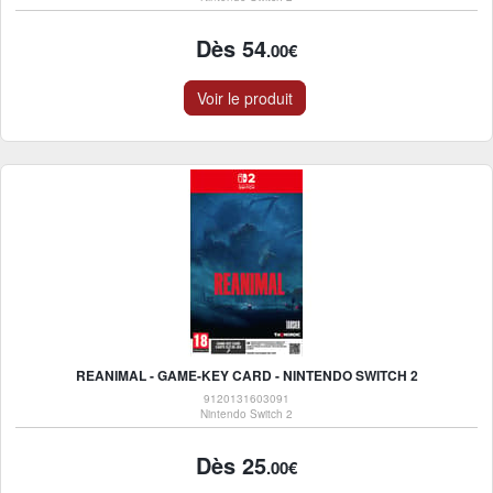
Dès 54
.00€
Voir le produit
REANIMAL - GAME-KEY CARD - NINTENDO SWITCH 2
9120131603091
Nintendo Switch 2
Dès 25
.00€