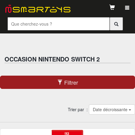
Tog
navi
OCCASION NINTENDO SWITCH 2
Filtrer
Trier par :
Date décroissante