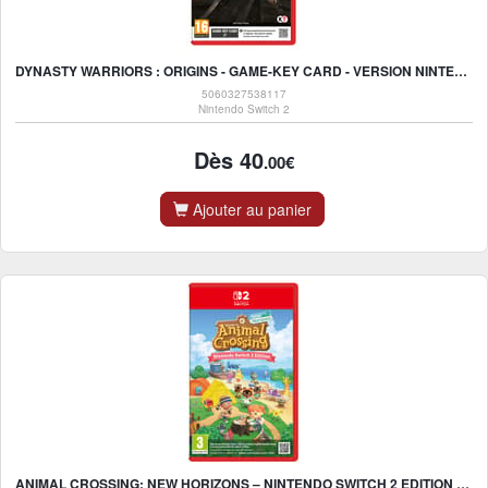
DYNASTY WARRIORS : ORIGINS - GAME-KEY CARD - VERSION NINTENDO SWITCH 2
5060327538117
Nintendo Switch 2
Dès 40
.00€
Ajouter au panier
ANIMAL CROSSING: NEW HORIZONS – NINTENDO SWITCH 2 EDITION - NINTENDO SWITCH 2