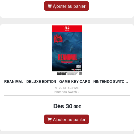
Ajouter au panier
REANIMAL - DELUXE EDITION - GAME-KEY CARD - NINTENDO SWITCH 2
9120131603428
Nintendo Switch 2
Dès 30
.00€
Ajouter au panier