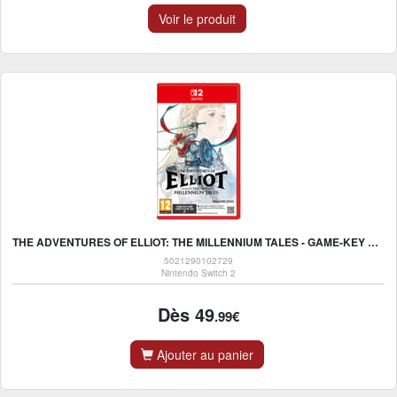
Voir le produit
THE ADVENTURES OF ELLIOT: THE MILLENNIUM TALES - GAME-KEY CARD - NINTENDO SWITCH 2
5021290102729
Nintendo Switch 2
Dès 49
.99€
Ajouter au panier