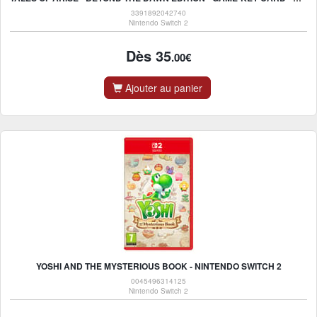
3391892042740
Nintendo Switch 2
Dès 35
.00€
Ajouter au panier
YOSHI AND THE MYSTERIOUS BOOK - NINTENDO SWITCH 2
0045496314125
Nintendo Switch 2