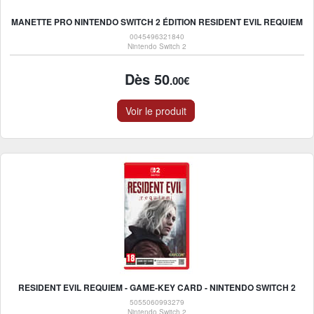
MANETTE PRO NINTENDO SWITCH 2 ÉDITION RESIDENT EVIL REQUIEM
0045496321840
Nintendo Switch 2
Dès 50
.00€
Voir le produit
RESIDENT EVIL REQUIEM - GAME-KEY CARD - NINTENDO SWITCH 2
5055060993279
Nintendo Switch 2