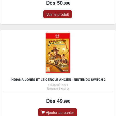
Dès 50
.00€
Voir le produit
INDIANA JONES ET LE CERCLE ANCIEN - NINTENDO SWITCH 2
0196388816279
Nintendo Switch 2
Dès 49
.99€
Ajouter au panier