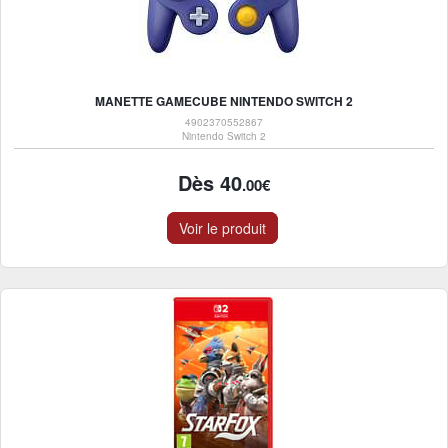
MANETTE GAMECUBE NINTENDO SWITCH 2
4902370552867
Nintendo Switch 2
Dès 40
.00€
Voir le produit